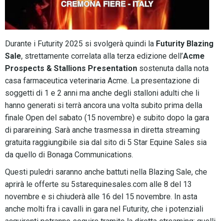
Durante i Futurity 2025 si svolgerà quindi la
Futurity Blazing
Sale
, strettamente correlata alla terza edizione dell’
Acme
Prospects & Stallions Presentation
sostenuta dalla nota
casa farmaceutica veterinaria Acme. La presentazione di
soggetti di 1 e 2 anni ma anche degli stalloni adulti che li
hanno generati si terrà ancora una volta subito prima della
finale Open del sabato (15 novembre) e subito dopo la gara
di parareining. Sarà anche trasmessa in diretta streaming
gratuita raggiungibile sia dal sito di 5 Star Equine Sales sia
da quello di Bonaga Communications.
Questi puledri saranno anche battuti nella Blazing Sale, che
aprirà le offerte su 5starequinesales.com alle 8 del 13
novembre e si chiuderà alle 16 del 15 novembre. In asta
anche molti fra i cavalli in gara nel Futurity, che i potenziali