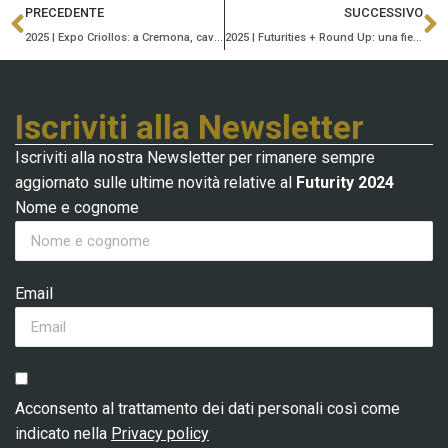
PRECEDENTE
SUCCESSIVO
2025 | Expo Criollos: a Cremona, cavalli di tutte le Americhe!
2025 | Futurities + Round Up: una fiera per tutti
Iscriviti alla Newsletter
Iscriviti alla nostra Newsletter per rimanere sempre
aggiornato sulle ultime novità relative al
Futurity 2024
Nome e cognome
Email
Acconsento al trattamento dei dati personali così come
indicato nella
Privacy policy