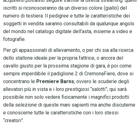
acquirenti potranno seguire tramite la diretta streaming: quelli
iscritti si riconosceranno da un diverso colore (giallo) del
numero di testiera. Il pedigree e tutte le caratteristiche dei
soggetti in vendita saranno consultabili da qualunque angolo
del mondo nel catalogo digitale dell’asta, insieme a video e
fotografie.
Per gli appassionati di allevamento, o per chi sia alla ricerca
dello stallone ideale per la propria fattrice, o ancora del
cavallo giusto per la prossima stagione di gara, è poi come
sempre imperdibile il padiglione 2 di CremonaFiere, dove si
concentrano le
Premiere Barns
, ovvero le scuderie degli
allevatori più in vista e i loro prestigiosi “salotti”; qui sarà
possibile non solo vedere fisicamente i magnifici prodotti
della selezione di queste mani sapienti ma anche discuterne
e conoscerne tutte le caratteristiche con i loro stessi
“creatori”.